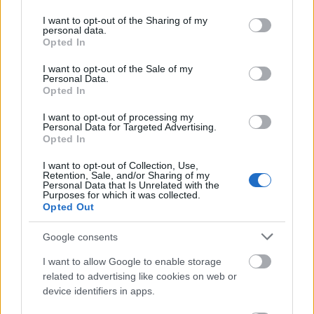
services and may gather and store information including but
not limited to your visit or usage behaviour. You may click to
I want to opt-out of the Sharing of my
personal data.
grant or deny consent to Google and its third-party tags to
Opted In
use your data for below specified purposes in below Google
consent section.
I want to opt-out of the Sale of my
Personal Data.
Opted In
I want to opt-out of processing my
Personal Data for Targeted Advertising.
Opted In
I want to opt-out of Collection, Use,
Retention, Sale, and/or Sharing of my
Personal Data that Is Unrelated with the
Purposes for which it was collected.
Opted Out
Google consents
I want to allow Google to enable storage
related to advertising like cookies on web or
device identifiers in apps.