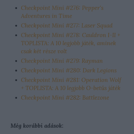
Checkpoint Mini #276: Pepper's
Adventures in Time
Checkpoint Mini #277: Laser Squad
Checkpoint Mini #278: Cauldron I-II +
TOPLISTA: A 10 legjobb játék, aminek
csak két része volt
Checkpoint Mini #279: Rayman
Checkpoint Mini #280: Dark Legions
Checkpoint Mini #281: Operation Wolf
+ TOPLISTA: A 10 legjobb O-betűs játék
Checkpoint Mini #282: Battlezone
Még korábbi adások: