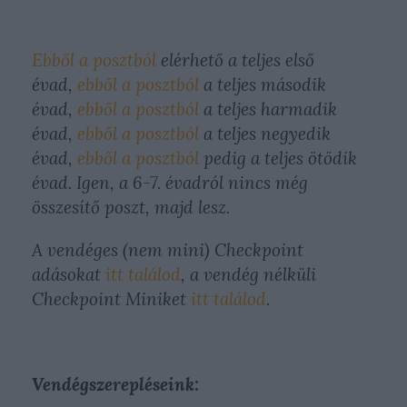
Ebből a posztból
elérhető a teljes első
évad,
ebből a posztból
a teljes második
évad,
ebből a posztból
a teljes harmadik
évad,
ebből a posztból
a teljes negyedik
évad,
ebből a posztból
pedig a teljes ötödik
évad. Igen, a 6-7. évadról nincs még
összesítő poszt, majd lesz.
A vendéges (nem mini) Checkpoint
adásokat
itt találod
, a vendég nélküli
Checkpoint Miniket
itt találod
.
Vendégszerepléseink: