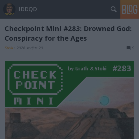
IDDQD
Checkpoint Mini #283: Drowned God:
Conspiracy for the Ages
Stöki
•
2026. május 20.
9