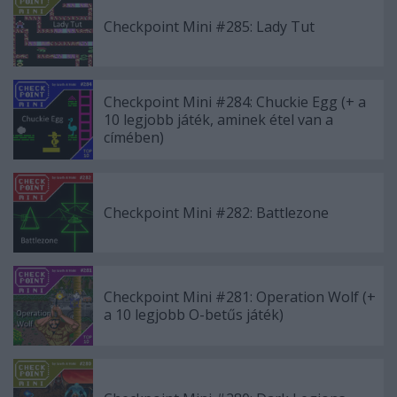
Checkpoint Mini #285: Lady Tut
Checkpoint Mini #284: Chuckie Egg (+ a
10 legjobb játék, aminek étel van a
címében)
Checkpoint Mini #282: Battlezone
Checkpoint Mini #281: Operation Wolf (+
a 10 legjobb O-betűs játék)