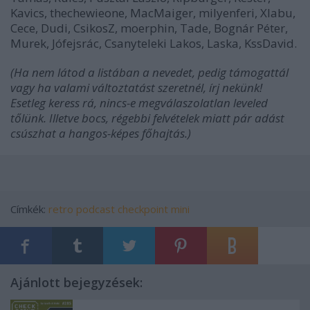
Kavics, thechewieone, MacMaiger, milyenferi, Xlabu,
Cece, Dudi, CsikosZ, moerphin, Tade, Bognár Péter,
Murek, Jófejsrác, Csanyteleki Lakos, Laska, KssDavid.
(Ha nem látod a listában a nevedet, pedig támogattál
vagy ha valami változtatást szeretnél, írj nekünk!
Esetleg keress rá, nincs-e megválaszolatlan leveled
tőlünk. Illetve bocs, régebbi felvételek miatt pár adást
csúszhat a hangos-képes főhajtás.)
Címkék:
retro
podcast
checkpoint mini
Ajánlott bejegyzések: