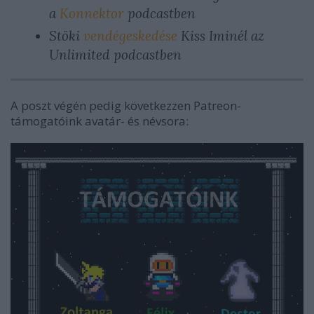
a
Konnektor
podcastben
Stöki
vendégeskedése
Kiss Iminél az
Unlimited podcastben
A poszt végén pedig következzen Patreon-
támogatóink avatár- és névsora: