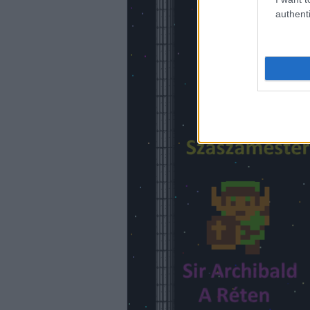
authenti