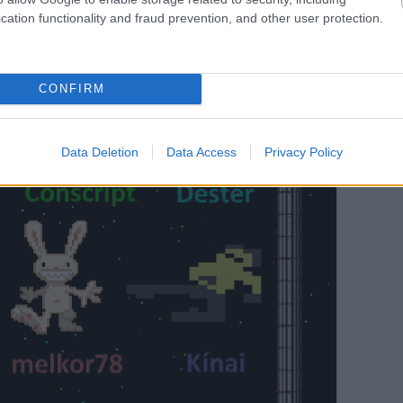
cation functionality and fraud prevention, and other user protection.
CONFIRM
Data Deletion
Data Access
Privacy Policy