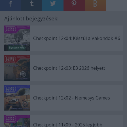
Ajánlott bejegyzések:
Checkpoint 12x04: Készül a Vakondok #6
Checkpoint 12x03: E3 2026 helyett
Checkpoint 12x02 - Nemesys Games
Checkpoint 11x09 - 2025 legjobb