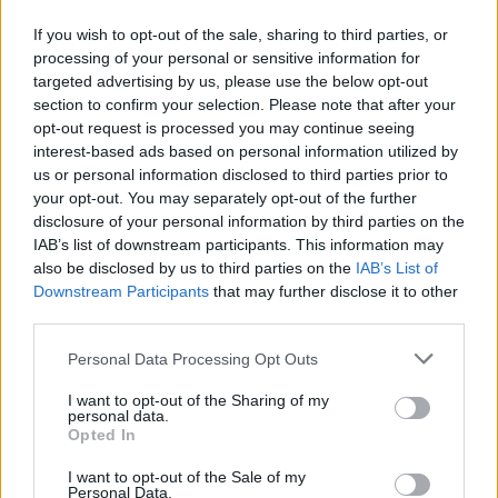
If you wish to opt-out of the sale, sharing to third parties, or
processing of your personal or sensitive information for
targeted advertising by us, please use the below opt-out
section to confirm your selection. Please note that after your
opt-out request is processed you may continue seeing
interest-based ads based on personal information utilized by
us or personal information disclosed to third parties prior to
your opt-out. You may separately opt-out of the further
disclosure of your personal information by third parties on the
IAB’s list of downstream participants. This information may
also be disclosed by us to third parties on the
IAB’s List of
Downstream Participants
that may further disclose it to other
third parties.
Please note that this website/app uses one or more Google
Personal Data Processing Opt Outs
services and may gather and store information including but
not limited to your visit or usage behaviour. You may click to
I want to opt-out of the Sharing of my
personal data.
grant or deny consent to Google and its third-party tags to
Opted In
use your data for below specified purposes in below Google
consent section.
I want to opt-out of the Sale of my
Personal Data.