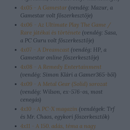
4x05 - A Gamestar
(vendég: Mazur, a
Gamestar volt főszerkesztője)
4x06 - Az Ultimate Play The Game /
Rare játékai és története
(vendég: Sasa,
a PC Guru volt főszerkesztője)
4x07 - A Dreamcast
(vendég: HP, a
Gamestar online főszerkesztője)
4x08 - A Remedy Entertainment
(vendég: Simon Klári a Gamer365-ből)
4x09 - A Metal Gear (Solid) sorozat
(vendég: Wilson, ex-576-os, most
cenegás)
4x10 - A PC-X magazin
(vendégek: Trf
és Mr. Chaos, egykori főszerkesztők)
4x11 - A 150. adás, téma a nagy