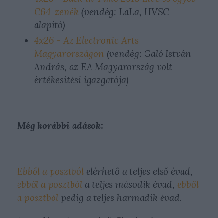
C64-zenék
(vendég: LaLa, HVSC-
alapító)
4x26 - Az Electronic Arts
Magyarországon
(vendég: Galó István
András, az EA Magyarország volt
értékesítési igazgatója)
Még korábbi adások:
Ebből a posztból
elérhető a teljes első évad,
ebből a posztból
a teljes második évad,
ebből
a posztból
pedig a teljes harmadik évad.