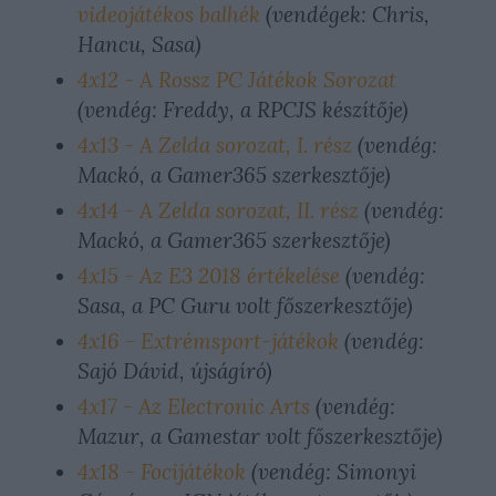
videojátékos balhék
(vendégek: Chris,
Hancu, Sasa)
4x12 - A Rossz PC Játékok Sorozat
(vendég: Freddy, a RPCJS készítője)
4x13 - A Zelda sorozat, I. rész
(vendég:
Mackó, a Gamer365 szerkesztője)
4x14 - A Zelda sorozat, II. rész
(vendég:
Mackó, a Gamer365 szerkesztője)
4x15 - Az E3 2018 értékelése
(vendég:
Sasa, a PC Guru volt főszerkesztője)
4x16 - Extrémsport-játékok
(vendég:
Sajó Dávid, újságíró)
4x17 - Az Electronic Arts
(vendég:
Mazur, a Gamestar volt főszerkesztője)
4x18 - Focijátékok
(vendég: Simonyi