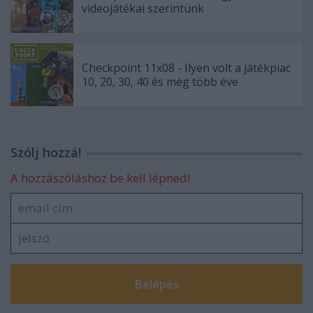
videojátékai szerintünk
Checkpoint 11x08 - Ilyen volt a játékpiac
10, 20, 30, 40 és még több éve
Szólj hozzá!
A hozzászóláshoz be kell lépned!