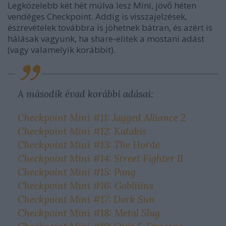
Legközelebb két hét múlva lesz Mini, jövő héten
vendéges Checkpoint. Addig is visszajelzések,
észrevételek továbbra is jöhetnek bátran, és azért is
hálásak vagyunk, ha share-elitek a mostani adást
(vagy valamelyik korábbit).
A második évad korábbi adásai:
Checkpoint Mini #11: Jagged Alliance 2
Checkpoint Mini #12: Katakis
Checkpoint Mini #13: The Horde
Checkpoint Mini #14: Street Fighter II
Checkpoint Mini #15: Pang
Checkpoint Mini #16: Gobliiins
Checkpoint Mini #17: Dark Sun
Checkpoint Mini #18: Metal Slug