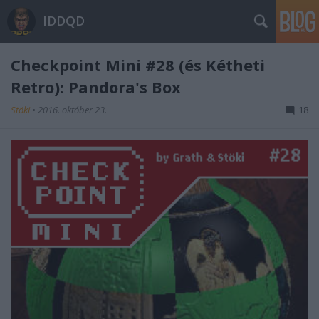
IDDQD
Checkpoint Mini #28 (és Kétheti
Retro): Pandora's Box
Stöki
•
2016. október 23.
18