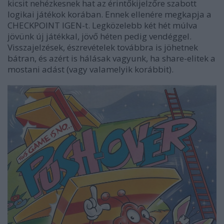
kicsit nehézkesnek hat az érintőkijelzőre szabott
logikai játékok korában. Ennek ellenére megkapja a
CHECKPOINT IGEN-t. Legközelebb két hét múlva
jövünk új játékkal, jövő héten pedig vendéggel.
Visszajelzések, észrevételek továbbra is jöhetnek
bátran, és azért is hálásak vagyunk, ha share-elitek a
mostani adást (vagy valamelyik korábbit).