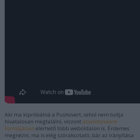
Aki ma kipróbálná a Pushovert, sehol nem tudja
hivatalosan megtalálni, viszont
abandonware
formájában
elérhető több weboldalon is. Érdemes
megnézni, ma is elég szórakoztató, bár az irányítása