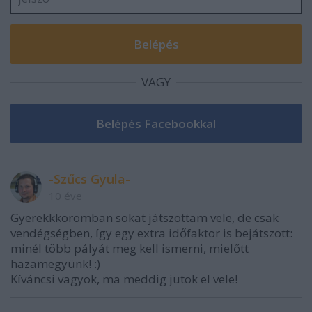
VAGY
-Szűcs Gyula-
10 éve
Gyerekkkoromban sokat játszottam vele, de csak
vendégségben, így egy extra időfaktor is bejátszott:
minél több pályát meg kell ismerni, mielőtt
hazamegyünk! :)
Kíváncsi vagyok, ma meddig jutok el vele!