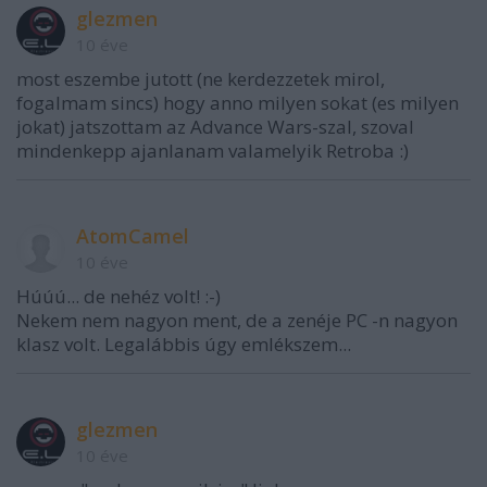
glezmen
10 éve
most eszembe jutott (ne kerdezzetek mirol,
fogalmam sincs) hogy anno milyen sokat (es milyen
jokat) jatszottam az Advance Wars-szal, szoval
mindenkepp ajanlanam valamelyik Retroba :)
AtomCamel
10 éve
Húúú... de nehéz volt! :-)
Nekem nem nagyon ment, de a zenéje PC -n nagyon
klasz volt. Legalábbis úgy emlékszem...
glezmen
10 éve