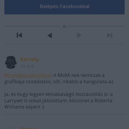
Karvaly
15 éve
@röntgenszeműlány
: A MoM-nek nemcsak a
grafikája csodálatos, sőt, inkább a hangulata az.
Ja, és hogy legyen témábavágó hozzászólás is: a
Larryvel is sokat játszottam, köszönet a Roberta
Williams képért :)