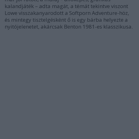
kalandjáték – adta magát, a témát tekintve viszont
Lowe visszakanyarodott a Softporn Adventure-höz,
és mintegy tisztelgésként ő is egy bárba helyezte a
nyitójelenetet, akárcsak Benton 1981-es klasszikusa.