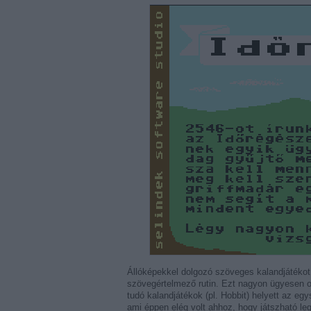
Állóképekkel dolgozó szöveges kalandjátékot 
szövegértelmező rutin. Ezt nagyon ügyesen ol
tudó kalandjátékok (pl. Hobbit) helyett az e
ami éppen elég volt ahhoz, hogy játszható leg